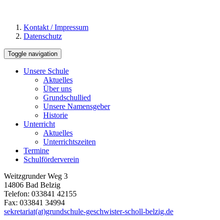
Kontakt / Impressum
Datenschutz
Toggle navigation
Unsere Schule
Aktuelles
Über uns
Grundschullied
Unsere Namensgeber
Historie
Unterricht
Aktuelles
Unterrichtszeiten
Termine
Schulförderverein
Weitzgrunder Weg 3
14806 Bad Belzig
Telefon: 033841 42155
Fax: 033841 34994
sekretariat(at)grundschule-geschwister-scholl-belzig.de