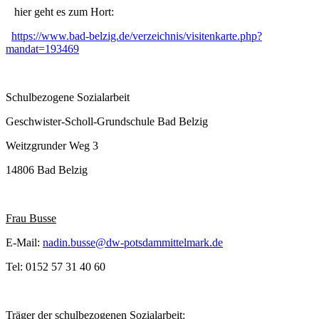
hier geht es zum Hort:
https://www.bad-belzig.de/verzeichnis/visitenkarte.php?
mandat=193469
Schulbezogene Sozialarbeit
Geschwister-Scholl-Grundschule Bad Belzig
Weitzgrunder Weg 3
14806 Bad Belzig
Frau Busse
E-Mail:
nadin.busse@dw-potsdammittelmark.de
Tel: 0152 57 31 40 60
Träger der schulbezogenen Sozialarbeit: