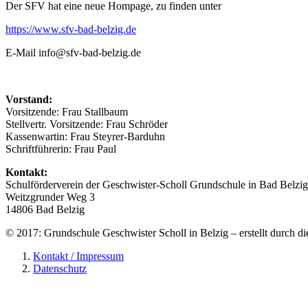
Der SFV hat eine neue Hompage, zu finden unter
https://www.sfv-bad-belzig.de
E-Mail info@sfv-bad-belzig.de
Vorstand:
Vorsitzende: Frau Stallbaum
Stellvertr. Vorsitzende: Frau Schröder
Kassenwartin: Frau Steyrer-Barduhn
Schriftführerin: Frau Paul
Kontakt:
Schulförderverein der Geschwister-Scholl Grundschule in Bad Belzig
Weitzgrunder Weg 3
14806 Bad Belzig
© 2017: Grundschule Geschwister Scholl in Belzig – erstellt durch d
Kontakt / Impressum
Datenschutz